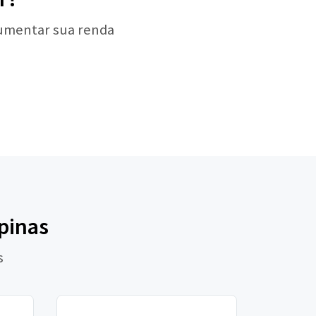
aumentar sua renda
pinas
s