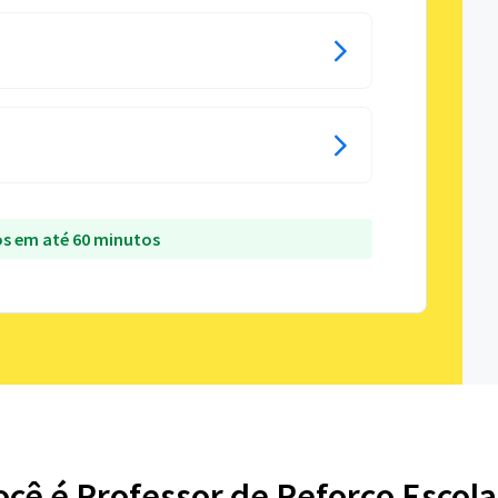
s em até 60 minutos
ocê é Professor de Reforço Escola