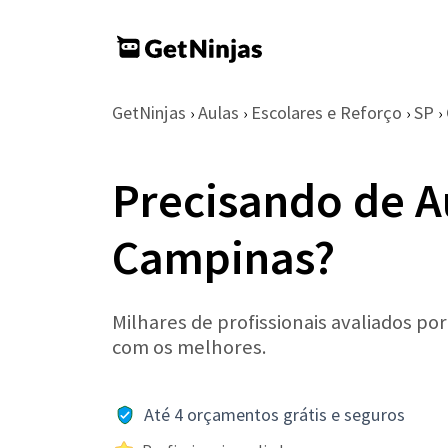
GetNinjas
Aulas
Escolares e Reforço
SP
›
›
›
›
Precisando de A
Campinas?
Milhares de profissionais avaliados po
com os melhores.
Até 4 orçamentos grátis e seguros