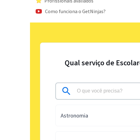
Profissionais avaliados
Como funciona o GetNinjas?
Qual serviço de Escola
Astronomia