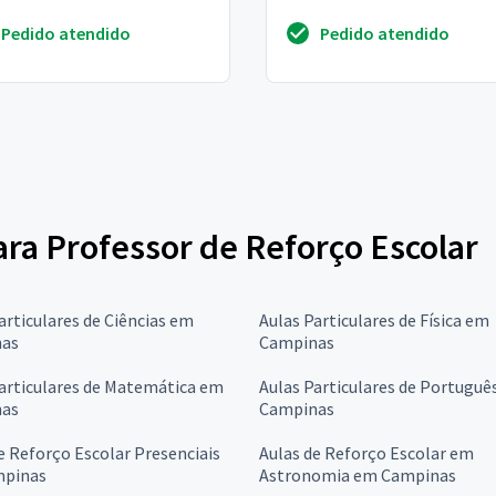
Pedido atendido
Pedido atendido
para Professor de Reforço Escolar
articulares de Ciências em
Aulas Particulares de Física em
as
Campinas
articulares de Matemática em
Aulas Particulares de Portuguê
as
Campinas
e Reforço Escolar Presenciais
Aulas de Reforço Escolar em
pinas
Astronomia em Campinas