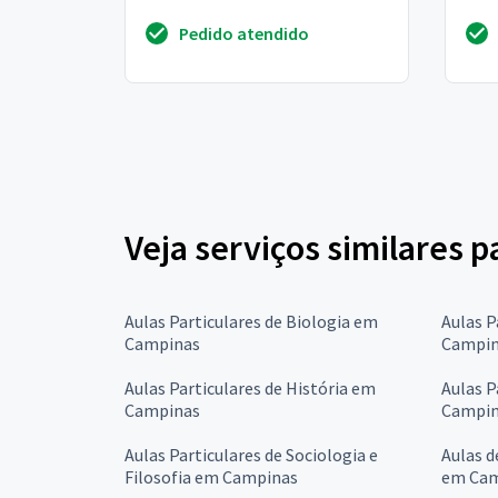
Pedido atendido
Veja serviços similares 
Aulas Particulares de Biologia em
Aulas P
Campinas
Campin
Aulas Particulares de História em
Aulas P
Campinas
Campin
Aulas Particulares de Sociologia e
Aulas d
Filosofia em Campinas
em Cam