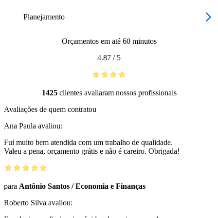
Planejamento
Orçamentos em até 60 minutos
4.87
/
5
1425
clientes avaliaram nossos profissionais
Avaliações de quem contratou
Ana Paula
avaliou:
Fui muito bem atendida com um trabalho de qualidade.
Valeu a pena, orçamento grátis e não é careiro. Obrigada!
para
Antônio Santos
/
Economia e Finanças
Roberto Silva
avaliou: