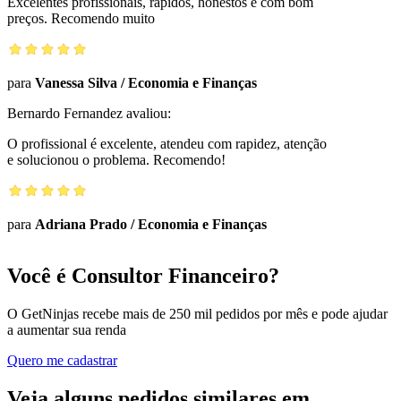
Excelentes profissionais, rápidos, honestos e com bom
preços. Recomendo muito
para
Vanessa Silva
/
Economia e Finanças
Bernardo Fernandez
avaliou:
O profissional é excelente, atendeu com rapidez, atenção
e solucionou o problema. Recomendo!
para
Adriana Prado
/
Economia e Finanças
Você é Consultor Financeiro?
O GetNinjas recebe mais de 250 mil pedidos por mês e pode ajudar
a aumentar sua renda
Quero me cadastrar
Veja alguns pedidos similares em