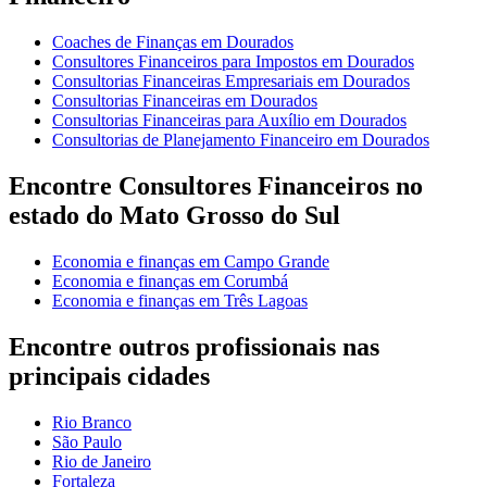
Coaches de Finanças em Dourados
Consultores Financeiros para Impostos em Dourados
Consultorias Financeiras Empresariais em Dourados
Consultorias Financeiras em Dourados
Consultorias Financeiras para Auxílio em Dourados
Consultorias de Planejamento Financeiro em Dourados
Encontre Consultores Financeiros no
estado do Mato Grosso do Sul
Economia e finanças em Campo Grande
Economia e finanças em Corumbá
Economia e finanças em Três Lagoas
Encontre outros profissionais nas
principais cidades
Rio Branco
São Paulo
Rio de Janeiro
Fortaleza