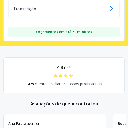
Transcrição
Orçamentos em até 60 minutos
4.87
/
5
1425
clientes avaliaram nossos profissionais
Avaliações de quem contratou
Ana Paula
avaliou:
Rober