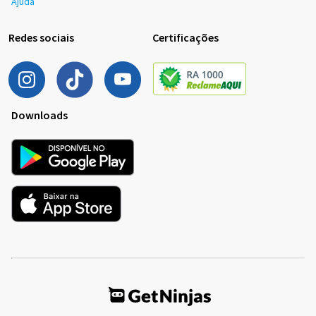
Ajuda
Redes sociais
Certificações
Downloads