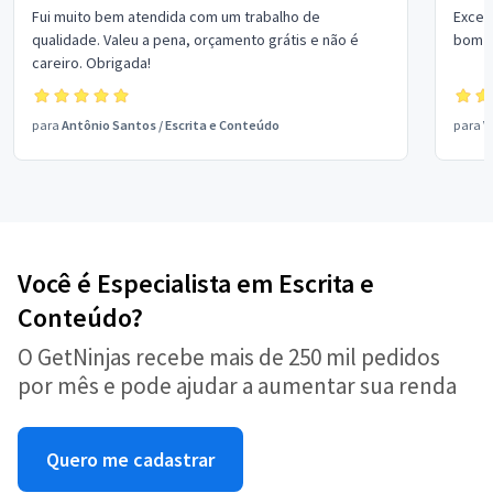
Fui muito bem atendida com um trabalho de
Excel
qualidade. Valeu a pena, orçamento grátis e não é
bom p
careiro. Obrigada!
para
Antônio Santos
/
Escrita e Conteúdo
para
V
Você é Especialista em Escrita e
Conteúdo?
O GetNinjas recebe mais de 250 mil pedidos
por mês e pode ajudar a aumentar sua renda
Quero me cadastrar