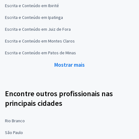
Escrita e Conteúdo em Ibirité
Escrita e Conteúdo em Ipatinga
Escrita e Conteúdo em Juiz de Fora
Escrita e Conteúdo em Montes Claros
Escrita e Conteúdo em Patos de Minas
Mostrar mais
Encontre outros profissionais nas
principais cidades
Rio Branco
São Paulo