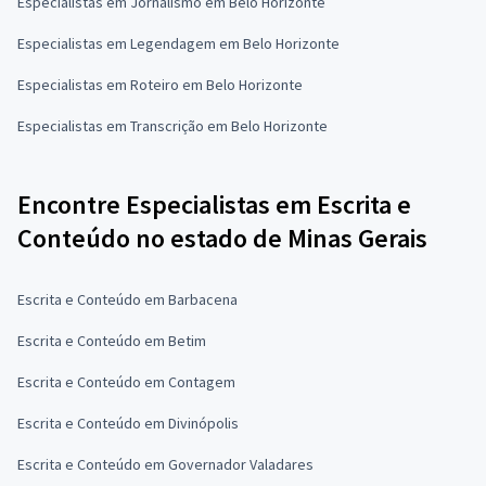
Especialistas em Jornalismo em Belo Horizonte
Especialistas em Legendagem em Belo Horizonte
Especialistas em Roteiro em Belo Horizonte
Especialistas em Transcrição em Belo Horizonte
Encontre Especialistas em Escrita e
Conteúdo no estado de Minas Gerais
Escrita e Conteúdo em Barbacena
Escrita e Conteúdo em Betim
Escrita e Conteúdo em Contagem
Escrita e Conteúdo em Divinópolis
Escrita e Conteúdo em Governador Valadares