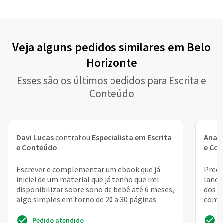
Veja alguns pedidos similares em Belo
Horizonte
Esses são os últimos pedidos para Escrita e
Conteúdo
Davi Lucas
contratou
Especialista em Escrita
Ana 
e Conteúdo
e Co
Escrever e complementar um ebook que já
Preci
iniciei de um material que já tenho que irei
landi
disponibilizar sobre sono de bebê até 6 meses,
dos g
algo simples em torno de 20 a 30 páginas
conve
Pedido atendido