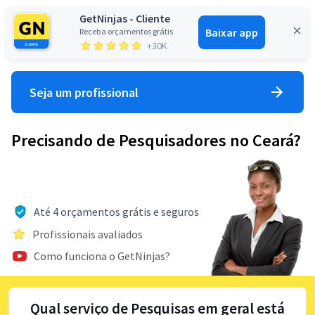
GetNinjas - Cliente
Baixar app
Receba orçamentos grátis
Entrar
+30K
Seja um profissional
Precisando de Pesquisadores no Ceará?
Até 4 orçamentos grátis e seguros
Profissionais avaliados
Como funciona o GetNinjas?
Qual serviço de Pesquisas em geral está