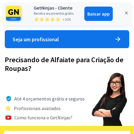
GetNinjas - Cliente
Baixar app
Receba orçamentos grátis
Entrar
+30K
Seja um profissional
Precisando de Alfaiate para Criação de
Roupas?
Até 4 orçamentos grátis e seguros
Profissionais avaliados
Como funciona o GetNinjas?