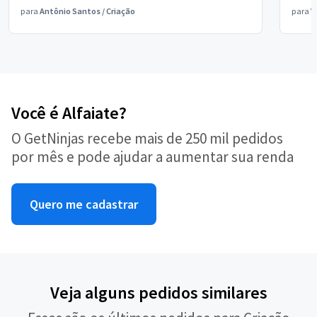
para
Antônio Santos
/
Criação
para
V
Você é Alfaiate?
O GetNinjas recebe mais de 250 mil pedidos
por mês e pode ajudar a aumentar sua renda
Quero me cadastrar
Veja alguns pedidos similares