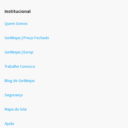
Institucional
Quem Somos
GetNinjas | Preço Fechado
GetNinjas | Europ
Trabalhe Conosco
Blog do GetNinjas
Segurança
Mapa do Site
Ajuda