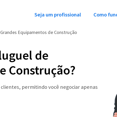
Seja um profissional
Como fun
e Grandes Equipamentos de Construção
luguel de
e Construção?
r clientes, permitindo você negociar apenas