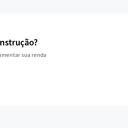
onstrução?
aumentar sua renda