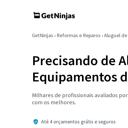
GetNinjas
Reformas e Reparos
Aluguel d
›
›
Precisando de A
Equipamentos d
Milhares de profissionais avaliados po
com os melhores.
Até 4 orçamentos grátis e seguros