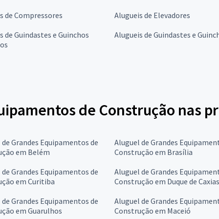
is de Compressores
Alugueis de Elevadores
s de Guindastes e Guinchos
Alugueis de Guindastes e Guinc
os
uipamentos de Construção nas pr
l de Grandes Equipamentos de
Aluguel de Grandes Equipamen
ução em Belém
Construção em Brasília
l de Grandes Equipamentos de
Aluguel de Grandes Equipamen
ução em Curitiba
Construção em Duque de Caxia
l de Grandes Equipamentos de
Aluguel de Grandes Equipamen
ução em Guarulhos
Construção em Maceió