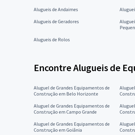
Alugueis de Andaimes
Alugue
Alugueis de Geradores
Aluguei
Pequen
Alugueis de Rolos
Encontre Alugueis de Eq
Aluguel de Grandes Equipamentos de
Alugue
Construção em Belo Horizonte
Constr
Aluguel de Grandes Equipamentos de
Alugue
Construção em Campo Grande
Constr
Aluguel de Grandes Equipamentos de
Alugue
Construção em Goiânia
Constr