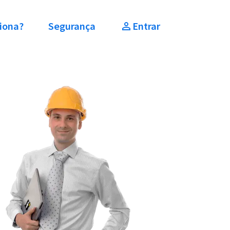
iona?
Segurança
Entrar