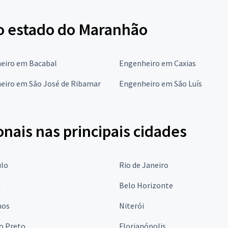
o estado do Maranhão
eiro em Bacabal
Engenheiro em Caxias
eiro em São José de Ribamar
Engenheiro em São Luís
onais nas principais cidades
ulo
Rio de Janeiro
a
Belo Horizonte
hos
Niterói
o Preto
Florianópolis