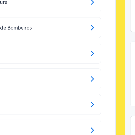
tura
o de Bombeiros