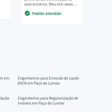
seus projetos. Meu site: www.
Profalex. Eng. Br
Pedido atendido
Art em
Engenheiros para Emissão de Laudo
AVCB em Paço do Lumiar
liação
Engenheiros para Regularização de
Imóveis em Paço do Lumiar