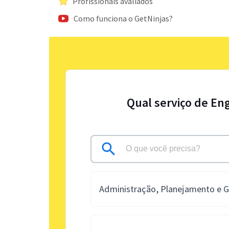
Profissionais avaliados
Como funciona o GetNinjas?
Qual serviço de En
Administração, Planejamento e 