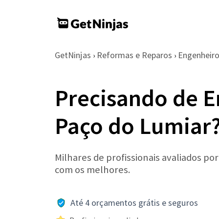
GetNinjas
Reformas e Reparos
Engenheir
›
›
Precisando de 
Paço do Lumiar
Milhares de profissionais avaliados po
com os melhores.
Até 4 orçamentos grátis e seguros