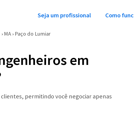
Seja um profissional
Como func
o
MA
Paço do Lumiar
›
›
Engenheiros em
?
r clientes, permitindo você negociar apenas