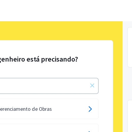
genheiro está precisando?
Gerenciamento de Obras