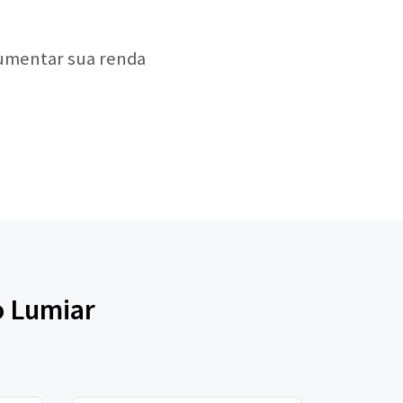
aumentar sua renda
o Lumiar