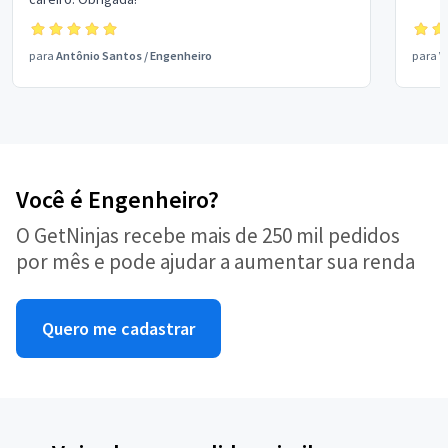
para
Antônio Santos
/
Engenheiro
para
V
Você é Engenheiro?
O GetNinjas recebe mais de 250 mil pedidos
por mês e pode ajudar a aumentar sua renda
Quero me cadastrar