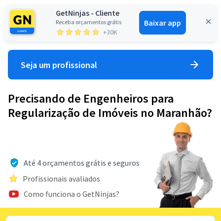
GetNinjas - Cliente
Baixar app
Receba orçamentos grátis
Entrar
+30K
Seja um profissional
Precisando de Engenheiros para
Regularização de Imóveis no Maranhão?
Até 4 orçamentos grátis e seguros
Profissionais avaliados
Como funciona o GetNinjas?